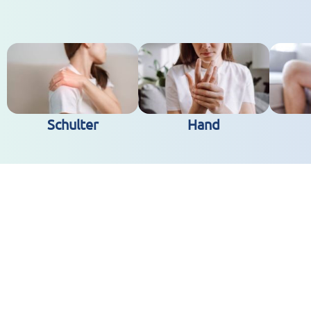
Schulter
Hand