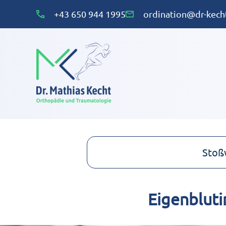
+43 650 944 1995
ordination@dr-kecht
Stoß
Eigenbluti