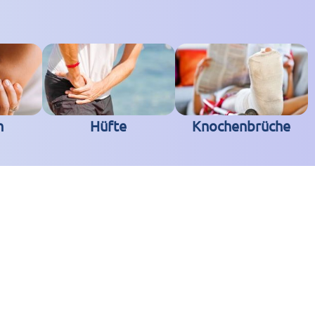
n
Hüfte
Knochenbrüche