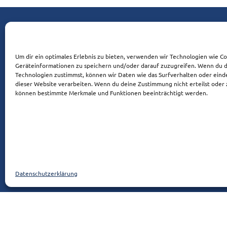
Übersicht
Home
Um dir ein optimales Erlebnis zu bieten, verwenden wir Technologien wie C
Geräteinformationen zu speichern und/oder darauf zuzugreifen. Wenn du 
Über mich
Technologien zustimmst, können wir Daten wie das Surfverhalten oder einde
dieser Website verarbeiten. Wenn du deine Zustimmung nicht erteilst oder 
Leistungen
können bestimmte Merkmale und Funktionen beeinträchtigt werden.
Praxis
Kontakt
Datenschutzerklärung