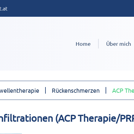
.at
Home
Über mich
wellentherapie
Rückenschmerzen
ACP The
nfiltrationen (ACP Therapie/PR