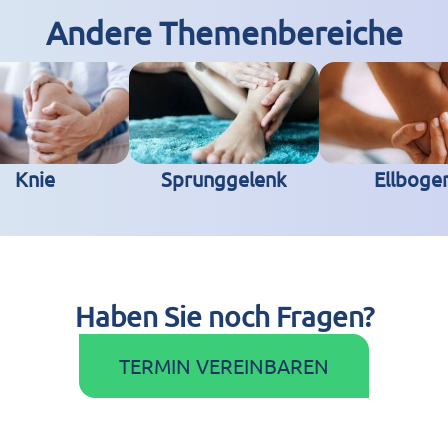
Andere Themenbereiche
Knie
Sprunggelenk
Ellboge
Haben Sie noch Fragen?
TERMIN VEREINBAREN