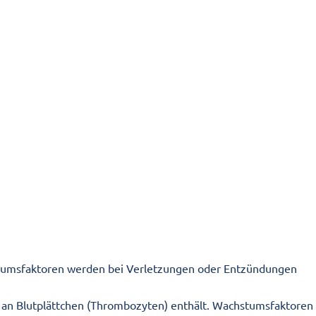
stumsfaktoren werden bei Verletzungen oder Entzündungen
n an Blutplättchen (Thrombozyten) enthält. Wachstumsfaktoren