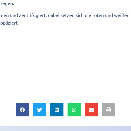
nregen.
 und zentrifugiert, dabei setzen sich die roten und weißen B
ppliziert.