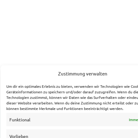
Zustimmung verwalten
Um dir ein optimales Erlebnis zu bieten, verwenden wir Technologien wie Coo
Geräteinformationen zu speichern und/oder darauf zuzugreifen. Wenn du di
Technologien zustimmst, können wir Daten wie das Surfverhalten oder eindeu
dieser Website verarbeiten. Wenn du deine Zustimmung nicht erteilst oder zu
können bestimmte Merkmale und Funktionen beeinträchtigt werden.
Andere Themenbereiche
Funktional
Immer
Vorlieben